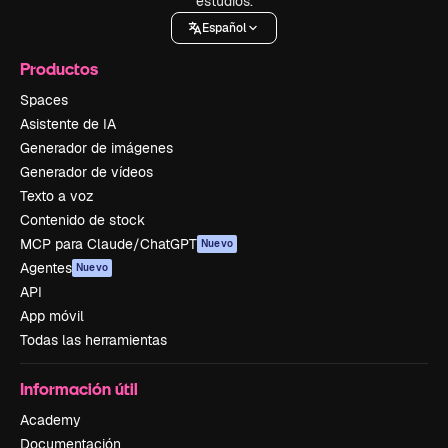
estudios.
Español
Productos
Spaces
Asistente de IA
Generador de imágenes
Generador de vídeos
Texto a voz
Contenido de stock
MCP para Claude/ChatGPT
Nuevo
Agentes
Nuevo
API
App móvil
Todas las herramientas
Información útil
Academy
Documentación