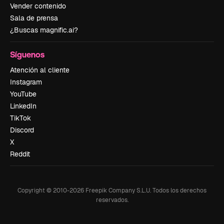
Vender contenido
Sala de prensa
¿Buscas magnific.ai?
Síguenos
Atención al cliente
Instagram
YouTube
LinkedIn
TikTok
Discord
X
Reddit
Copyright © 2010-
2026
Freepik Company S.L.U.
Todos los derechos
reservados
.