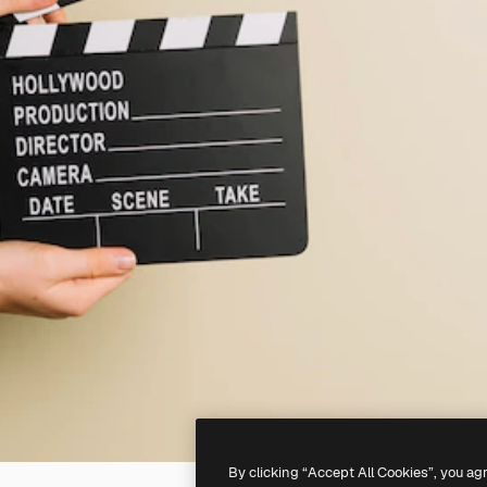
By clicking “Accept All Cookies”, you ag