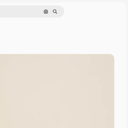
Buscar por imagen
Buscar