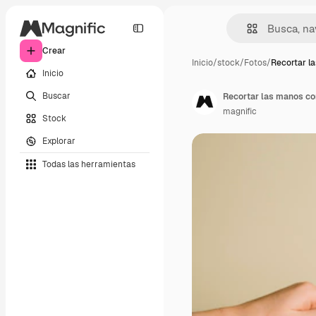
Crear
Inicio
/
stock
/
Fotos
/
Recortar l
Inicio
Buscar
Recortar las manos co
magnific
Stock
Explorar
Todas las herramientas