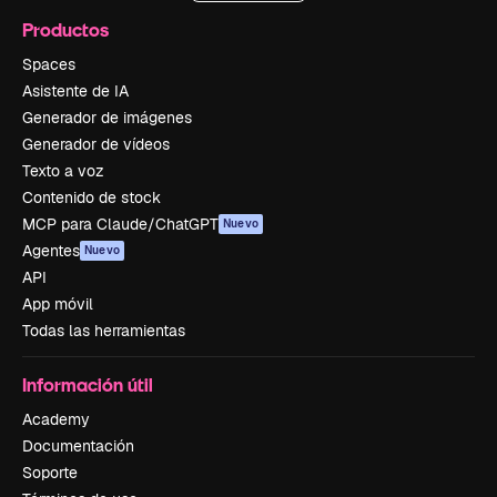
Productos
Spaces
Asistente de IA
Generador de imágenes
Generador de vídeos
Texto a voz
Contenido de stock
MCP para Claude/ChatGPT
Nuevo
Agentes
Nuevo
API
App móvil
Todas las herramientas
Información útil
Academy
Documentación
Soporte