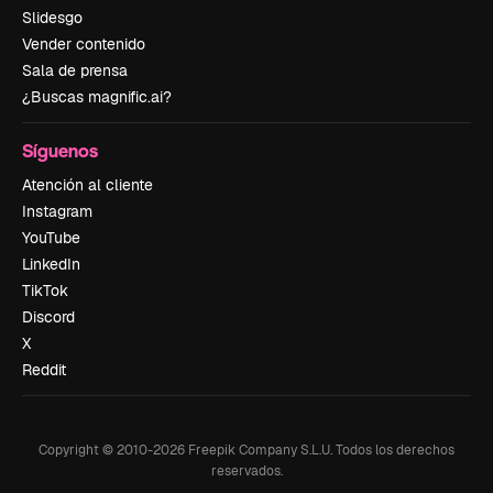
Slidesgo
Vender contenido
Sala de prensa
¿Buscas magnific.ai?
Síguenos
Atención al cliente
Instagram
YouTube
LinkedIn
TikTok
Discord
X
Reddit
Copyright © 2010-
2026
Freepik Company S.L.U.
Todos los derechos
reservados
.