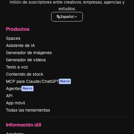
millón de suscriptores entre creativos, empresas, agencias y
estudios.
Español
Productos
Spaces
Asistente de IA
Generador de imágenes
Generador de vídeos
Texto a voz
Contenido de stock
MCP para Claude/ChatGPT
Nuevo
Agentes
Nuevo
API
App móvil
Todas las herramientas
Información útil