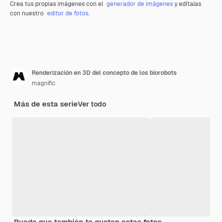
Crea tus propias imágenes con el
generador de imágenes
y edítalas
con nuestro
editor de fotos
.
Renderización en 3D del concepto de los biorobots
magnific
Más de esta serie
Ver todo
Puede que también te gusten estas fotos