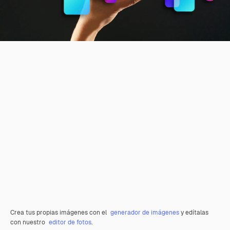
Crea tus propias imágenes con el
generador de imágenes
y edítalas
con nuestro
editor de fotos
.