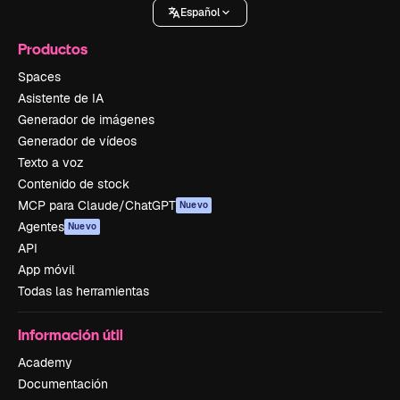
Español
Productos
Spaces
Asistente de IA
Generador de imágenes
Generador de vídeos
Texto a voz
Contenido de stock
MCP para Claude/ChatGPT
Nuevo
Agentes
Nuevo
API
App móvil
Todas las herramientas
Información útil
Academy
Documentación