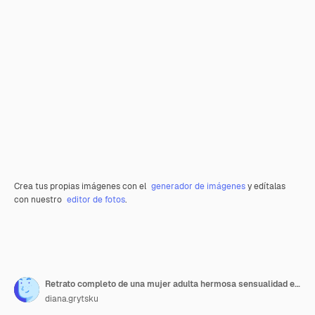
Crea tus propias imágenes con el
generador de imágenes
y edítalas
con nuestro
editor de fotos
.
Retrato completo de una mujer adulta hermosa sensualidad en vestido negro posando sobre fondo blanco
diana.grytsku