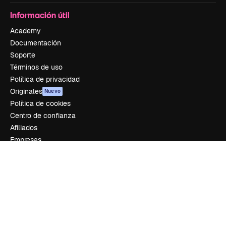
Información útil
Academy
Documentación
Soporte
Términos de uso
Política de privacidad
Originales
Nuevo
Política de cookies
Centro de confianza
Afiliados
Empresas
Empresa
Precios
Sobre nosotros
Reviews
Empleo