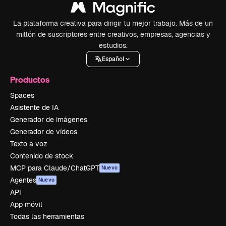
La plataforma creativa para dirigir tu mejor trabajo. Más de un
millón de suscriptores entre creativos, empresas, agencias y
estudios.
Español
Productos
Spaces
Asistente de IA
Generador de imágenes
Generador de vídeos
Texto a voz
Contenido de stock
MCP para Claude/ChatGPT
Nuevo
Agentes
Nuevo
API
App móvil
Todas las herramientas