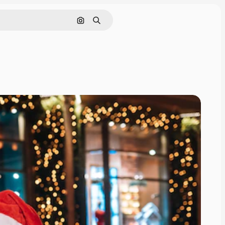
Buscar por imagen
Buscar