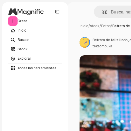
Crear
Inicio
/
stock
/
Fotos
/
Retrato de f
Inicio
Buscar
teksomolika
Stock
Explorar
Todas las herramientas