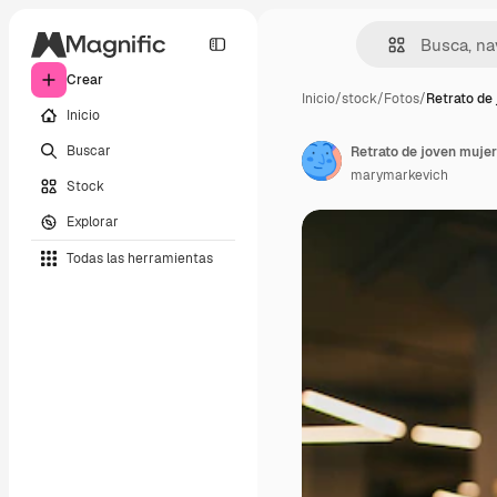
Crear
Inicio
/
stock
/
Fotos
/
Retrato de
Inicio
Buscar
marymarkevich
Stock
Explorar
Todas las herramientas