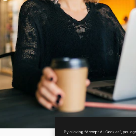
By clicking “Accept All Cookies”, you ag