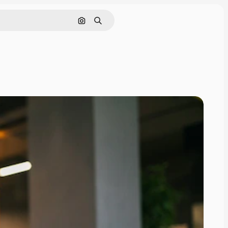
Buscar por imagen
Buscar