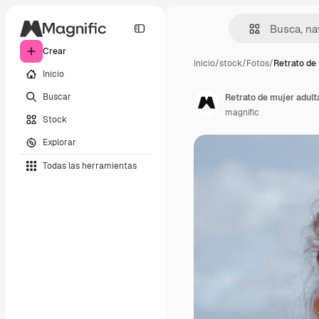
Crear
Inicio
/
stock
/
Fotos
/
Retrato de
Inicio
Buscar
Retrato de mujer adulta
magnific
Stock
Explorar
Todas las herramientas