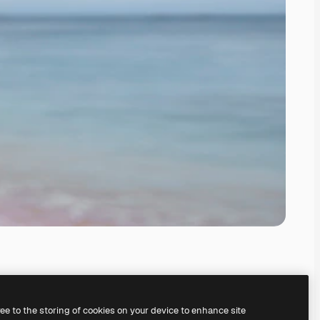
ree to the storing of cookies on your device to enhance site