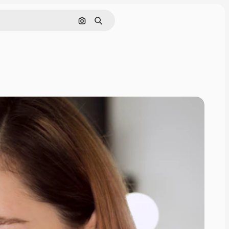
Buscar por imagen
Buscar