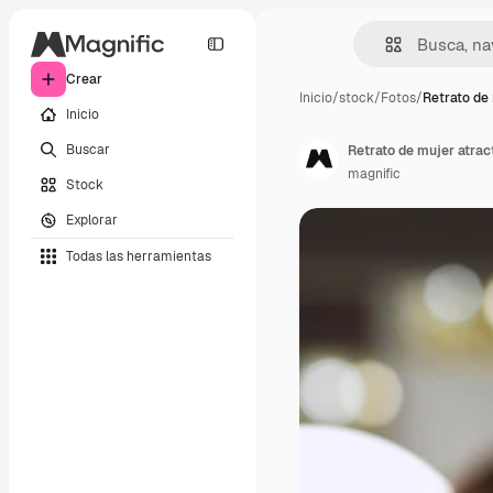
Crear
Inicio
/
stock
/
Fotos
/
Retrato de 
Inicio
Buscar
Retrato de mujer atrac
magnific
Stock
Explorar
Todas las herramientas