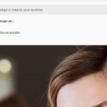
mujer atr…
tiva en estudio