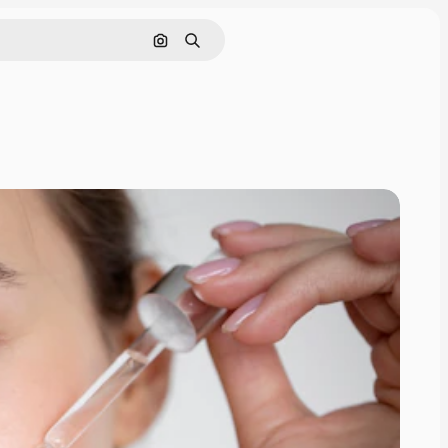
Buscar por imagen
Buscar