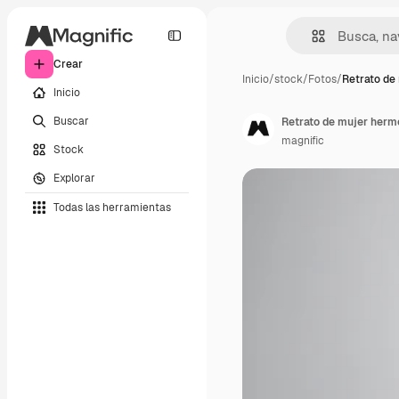
Crear
Inicio
/
stock
/
Fotos
/
Retrato de
Inicio
Buscar
Retrato de mujer hermo
magnific
Stock
Explorar
Todas las herramientas