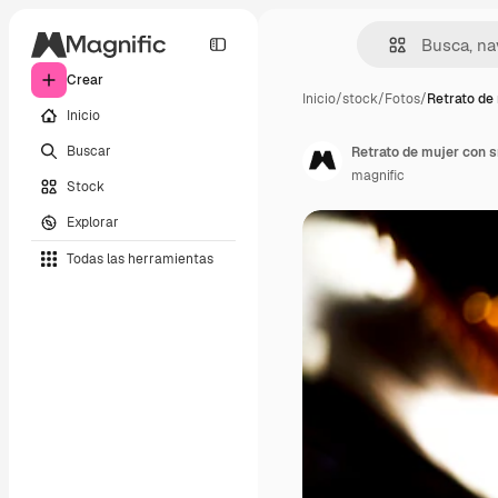
Crear
Inicio
/
stock
/
Fotos
/
Retrato de
Inicio
Buscar
Retrato de mujer con s
magnific
Stock
Explorar
Todas las herramientas