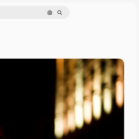
Buscar por imagen
Buscar