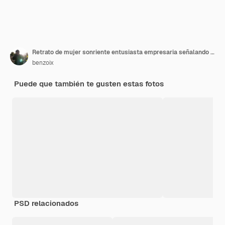
Retrato de mujer sonriente entusiasta empresaria señalando con el dedo a la izquierda y mostrando publicidad...
benzoix
Puede que también te gusten estas fotos
PSD relacionados