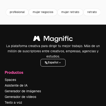
Premium
Premium
Premium
Premium
profesional
mujer negocios
mujer retrato
retrato
La plataforma creativa para dirigir tu mejor trabajo. Más de un
millón de suscriptores entre creativos, empresas, agencias y
estudios.
Español
Productos
Spaces
Asistente de IA
Generador de imágenes
Generador de vídeos
Texto a voz