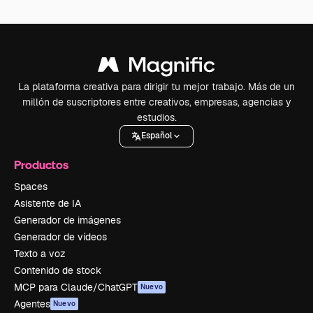
La plataforma creativa para dirigir tu mejor trabajo. Más de un
millón de suscriptores entre creativos, empresas, agencias y
estudios.
Español
Productos
Spaces
Asistente de IA
Generador de imágenes
Generador de vídeos
Texto a voz
Contenido de stock
MCP para Claude/ChatGPT
Nuevo
Agentes
Nuevo