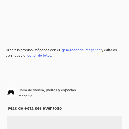
Crea tus propias imágenes con el
generador de imágenes
y edítalas
con nuestro
editor de fotos
.
Rollo de canela, palitos y especias
magnific
Más de esta serie
Ver todo