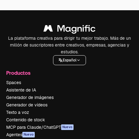
La plataforma creativa para dirigir tu mejor trabajo. Más de un
millón de suscriptores entre creativos, empresas, agencias y
estudios.
Español
Productos
Spaces
Asistente de IA
Generador de imágenes
Generador de vídeos
Texto a voz
Contenido de stock
MCP para Claude/ChatGPT
Nuevo
Agentes
Nuevo