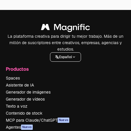
La plataforma creativa para dirigir tu mejor trabajo. Más de un
millón de suscriptores entre creativos, empresas, agencias y
estudios.
Español
Productos
Spaces
Asistente de IA
Generador de imágenes
Generador de vídeos
Texto a voz
Contenido de stock
MCP para Claude/ChatGPT
Nuevo
Agentes
Nuevo