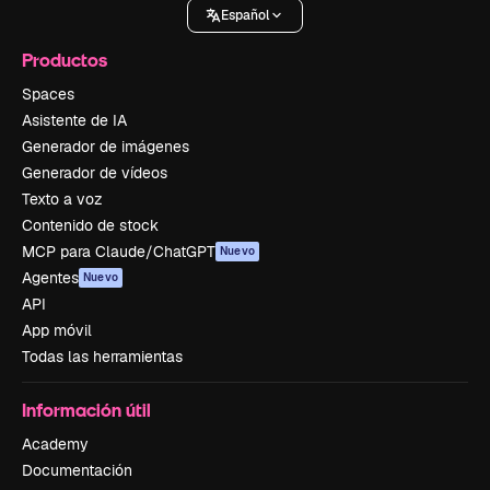
Español
Productos
Spaces
Asistente de IA
Generador de imágenes
Generador de vídeos
Texto a voz
Contenido de stock
MCP para Claude/ChatGPT
Nuevo
Agentes
Nuevo
API
App móvil
Todas las herramientas
Información útil
Academy
Documentación