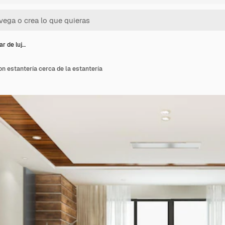
ar de luj…
on estantería cerca de la estantería