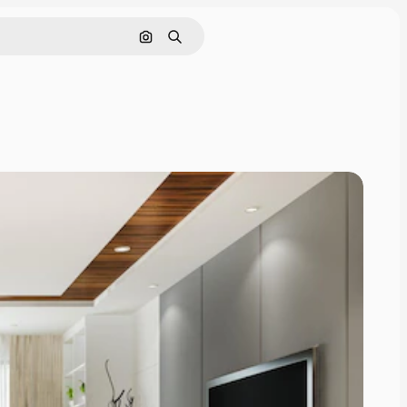
Buscar por imagen
Buscar