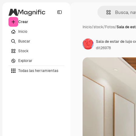
Crear
Inicio
/
stock
/
Fotos
/
Sala de est
Inicio
Buscar
Sala de estar de lujo c
dit26978
Stock
Explorar
Todas las herramientas