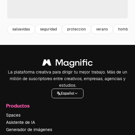
salvavidas
seguridad
proteccion
verano
hombre
La plataforma creativa para dirigir tu mejor trabajo. Más de un
millón de suscriptores entre creativos, empresas, agencias y
estudios.
Español
Productos
Spaces
Asistente de IA
Generador de imágenes