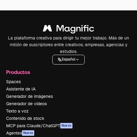
La plataforma creativa para dirigir tu mejor trabajo. Más de un
millón de suscriptores entre creativos, empresas, agencias y
estudios.
Español
Productos
Spaces
Asistente de IA
Generador de imágenes
Generador de vídeos
Texto a voz
Contenido de stock
MCP para Claude/ChatGPT
Nuevo
Agentes
Nuevo