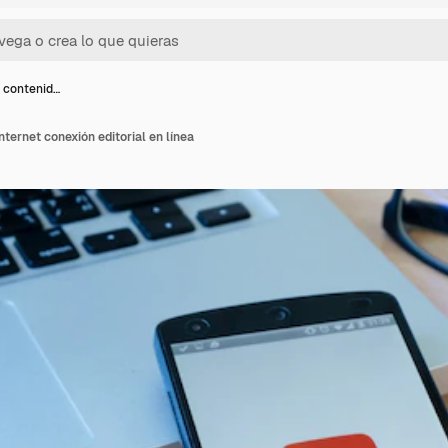
e contenid…
nternet conexión editorial en línea