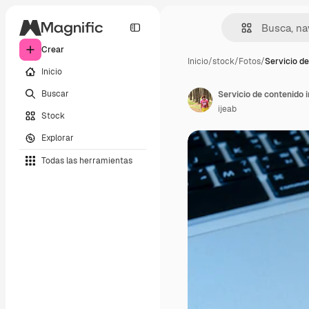
Crear
Inicio
/
stock
/
Fotos
/
Servicio d
Inicio
Buscar
Servicio de contenido i
ijeab
Stock
Explorar
Todas las herramientas