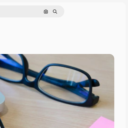
Buscar por imagen
Buscar