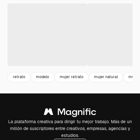
retrato
modelo
mujer retrato
mujer natural
mujer
La plataforma creativa para dirigir tu mejor trabajo. Más de un
millón de suscriptores entre creativos, empresas, agencias y
estudios.