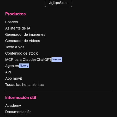
Español
Productos
Spaces
Asistente de IA
Generador de imágenes
Generador de vídeos
Texto a voz
Contenido de stock
MCP para Claude/ChatGPT
Nuevo
Agentes
Nuevo
API
App móvil
Todas las herramientas
Información útil
Academy
Documentación