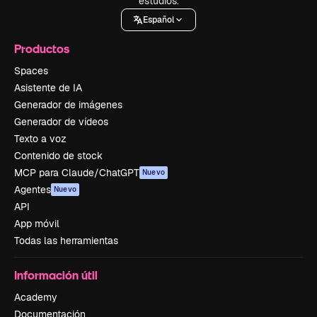
estudios.
Español
Productos
Spaces
Asistente de IA
Generador de imágenes
Generador de vídeos
Texto a voz
Contenido de stock
MCP para Claude/ChatGPT
Nuevo
Agentes
Nuevo
API
App móvil
Todas las herramientas
Información útil
Academy
Documentación