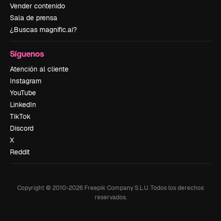
Vender contenido
Sala de prensa
¿Buscas magnific.ai?
Síguenos
Atención al cliente
Instagram
YouTube
LinkedIn
TikTok
Discord
X
Reddit
Copyright © 2010-
2026
Freepik Company S.L.U.
Todos los derechos
reservados
.