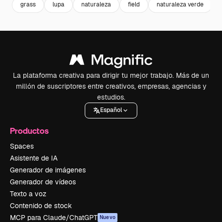
grass
lupa
naturaleza
field
naturaleza verde
La plataforma creativa para dirigir tu mejor trabajo. Más de un
millón de suscriptores entre creativos, empresas, agencias y
estudios.
Español
Productos
Spaces
Asistente de IA
Generador de imágenes
Generador de vídeos
Texto a voz
Contenido de stock
MCP para Claude/ChatGPT
Nuevo