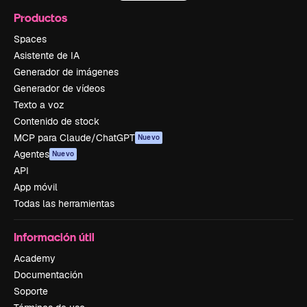
Productos
Spaces
Asistente de IA
Generador de imágenes
Generador de vídeos
Texto a voz
Contenido de stock
MCP para Claude/ChatGPT
Nuevo
Agentes
Nuevo
API
App móvil
Todas las herramientas
Información útil
Academy
Documentación
Soporte