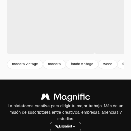
madera vintage
madera
fondo vintage
wood
fond
La plataforma creativa para dirigir tu mejor trabajo. Más de un
millón de suscriptores entre creativos, empresas, agencias y
estudios.
Español