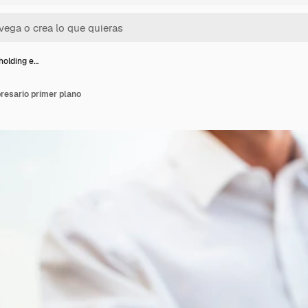
holding e…
resario primer plano