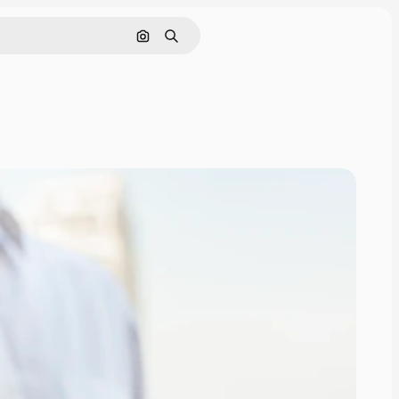
Buscar por imagen
Buscar