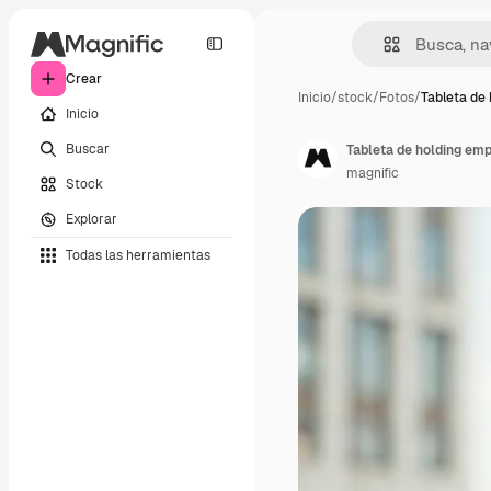
Crear
Inicio
/
stock
/
Fotos
/
Tableta de 
Inicio
Buscar
Tableta de holding emp
magnific
Stock
Explorar
Todas las herramientas