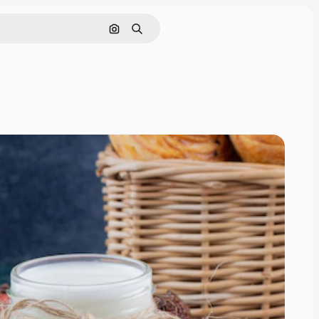
Buscar por imagen
Buscar