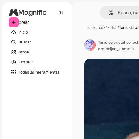
Crear
Inicio
/
stock
/
Fotos
/
Tarro de cr
Inicio
Buscar
Tarro de cristal de le
azerbaijan_stockers
Stock
Explorar
Todas las herramientas