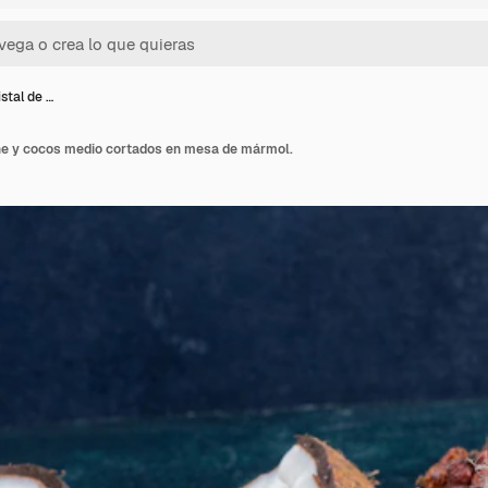
istal de …
che y cocos medio cortados en mesa de mármol.