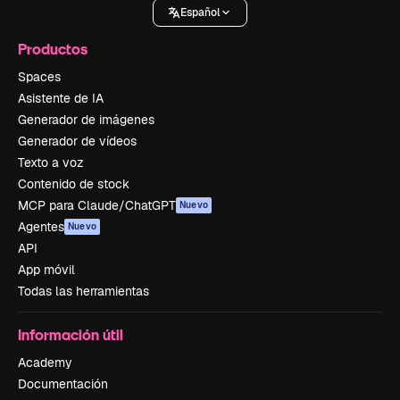
Español
Productos
Spaces
Asistente de IA
Generador de imágenes
Generador de vídeos
Texto a voz
Contenido de stock
MCP para Claude/ChatGPT
Nuevo
Agentes
Nuevo
API
App móvil
Todas las herramientas
Información útil
Academy
Documentación