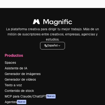
La plataforma creativa para dirigir tu mejor trabajo. Más de un
millón de suscriptores entre creativos, empresas, agencias y
estudios.
Español
Productos
Spaces
Asistente de IA
Generador de imágenes
Generador de vídeos
Texto a voz
Contenido de stock
MCP para Claude/ChatGPT
Nuevo
Agentes
Nuevo