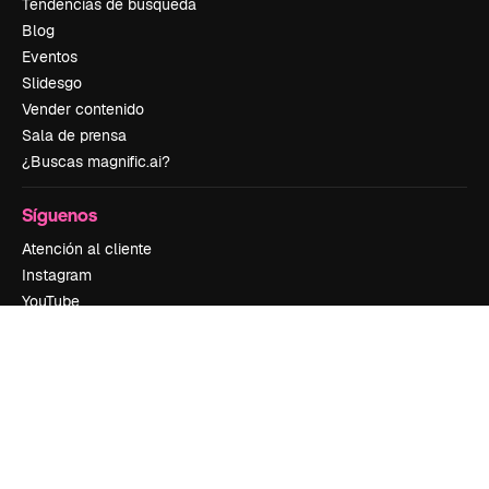
Tendencias de búsqueda
Blog
Eventos
Slidesgo
Vender contenido
Sala de prensa
¿Buscas magnific.ai?
Síguenos
Atención al cliente
Instagram
YouTube
LinkedIn
TikTok
Discord
X
Reddit