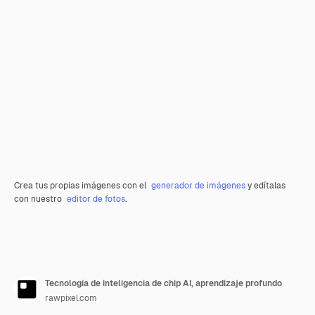
Crea tus propias imágenes con el
generador de imágenes
y edítalas
con nuestro
editor de fotos
.
Tecnología de inteligencia de chip AI, aprendizaje profundo
rawpixel.com