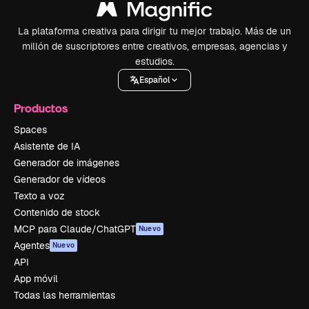
La plataforma creativa para dirigir tu mejor trabajo. Más de un
millón de suscriptores entre creativos, empresas, agencias y
estudios.
Español
Productos
Spaces
Asistente de IA
Generador de imágenes
Generador de vídeos
Texto a voz
Contenido de stock
MCP para Claude/ChatGPT
Nuevo
Agentes
Nuevo
API
App móvil
Todas las herramientas