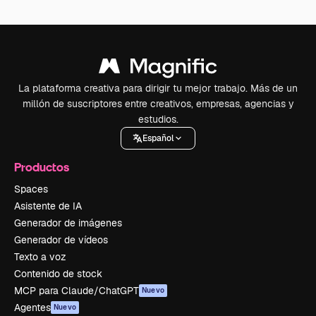
La plataforma creativa para dirigir tu mejor trabajo. Más de un
millón de suscriptores entre creativos, empresas, agencias y
estudios.
Español
Productos
Spaces
Asistente de IA
Generador de imágenes
Generador de vídeos
Texto a voz
Contenido de stock
MCP para Claude/ChatGPT
Nuevo
Agentes
Nuevo