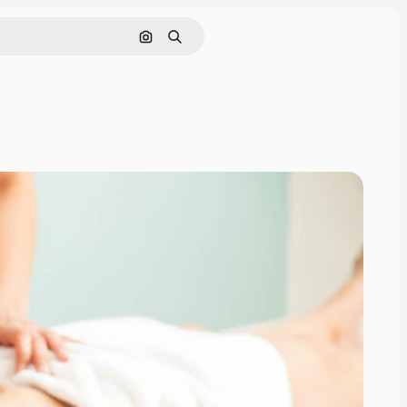
Buscar por imagen
Buscar