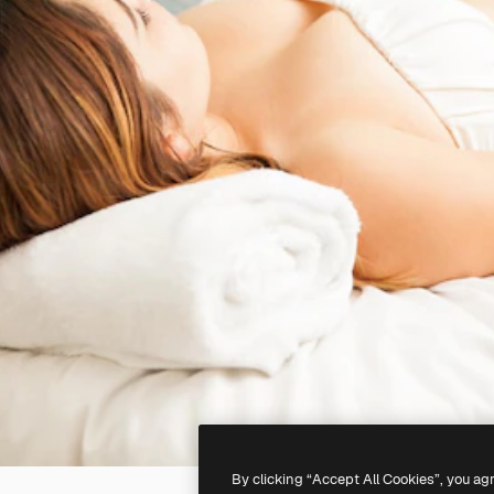
By clicking “Accept All Cookies”, you ag