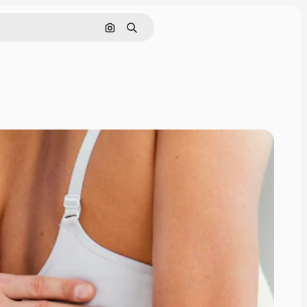
Buscar por imagen
Buscar