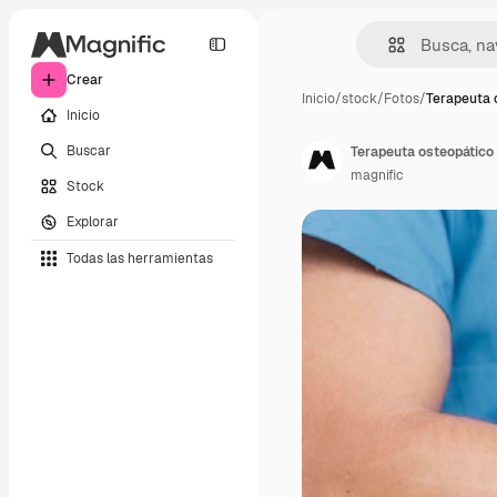
Crear
Inicio
/
stock
/
Fotos
/
Terapeuta 
Inicio
Buscar
magnific
Stock
Explorar
Todas las herramientas