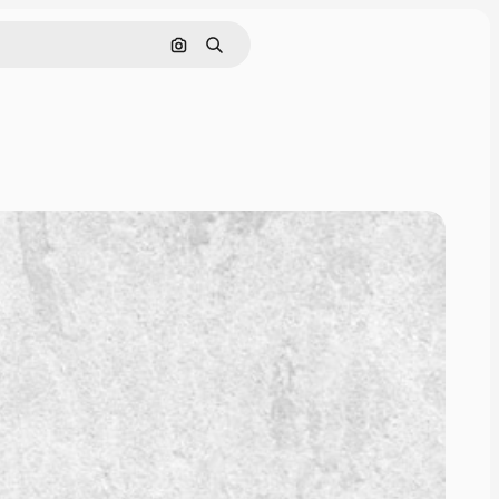
Buscar por imagen
Buscar