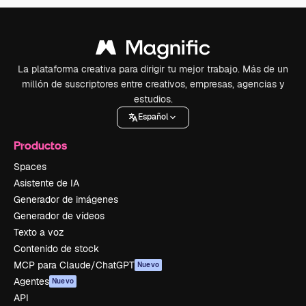
La plataforma creativa para dirigir tu mejor trabajo. Más de un
millón de suscriptores entre creativos, empresas, agencias y
estudios.
Español
Productos
Spaces
Asistente de IA
Generador de imágenes
Generador de vídeos
Texto a voz
Contenido de stock
MCP para Claude/ChatGPT
Nuevo
Agentes
Nuevo
API