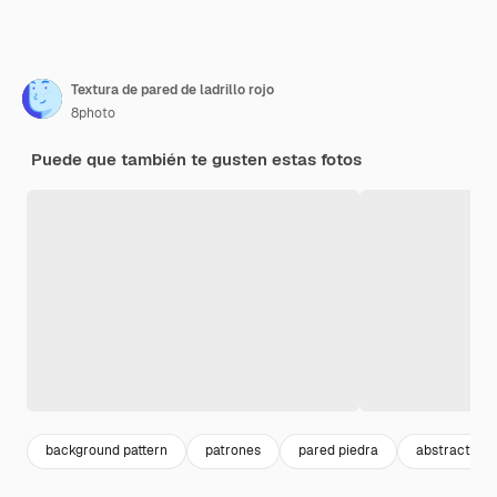
Textura de pared de ladrillo rojo
8photo
Puede que también te gusten estas fotos
background pattern
patrones
pared piedra
abstract pat