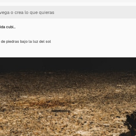
dida cubi…
 de piedras bajo la luz del sol