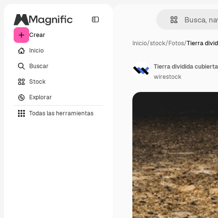
Crear
Inicio
/
stock
/
Fotos
/
Tierra divi
Inicio
Buscar
Tierra dividida cubierta
wirestock
Stock
Explorar
Todas las herramientas