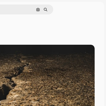
Buscar por imagen
Buscar