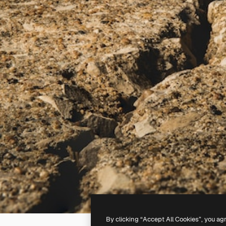
By clicking “Accept All Cookies”, you ag