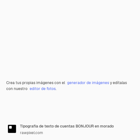
Crea tus propias imágenes con el
generador de imágenes
y edítalas
con nuestro
editor de fotos
.
Tipografía de texto de cuentas BONJOUR en morado
rawpixel.com