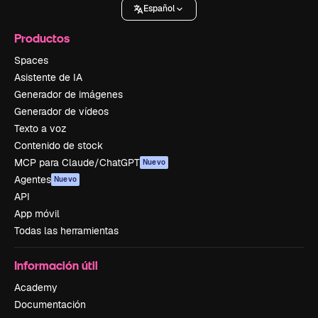
Español
Productos
Spaces
Asistente de IA
Generador de imágenes
Generador de vídeos
Texto a voz
Contenido de stock
MCP para Claude/ChatGPT
Nuevo
Agentes
Nuevo
API
App móvil
Todas las herramientas
Información útil
Academy
Documentación