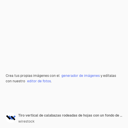
Crea tus propias imágenes con el
generador de imágenes
y edítalas
con nuestro
editor de fotos
.
Tiro vertical de calabazas rodeadas de hojas con un fondo de madera para Halloween
wirestock