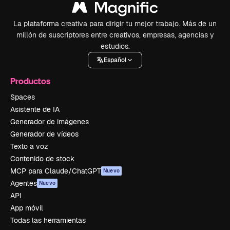
La plataforma creativa para dirigir tu mejor trabajo. Más de un
millón de suscriptores entre creativos, empresas, agencias y
estudios.
Español
Productos
Spaces
Asistente de IA
Generador de imágenes
Generador de vídeos
Texto a voz
Contenido de stock
MCP para Claude/ChatGPT
Nuevo
Agentes
Nuevo
API
App móvil
Todas las herramientas