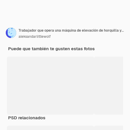
Trabajador que opera una máquina de elevación de horquilla y traslada mercancías en un gran centro de almacén
aleksandarlittlewolf
Puede que también te gusten estas fotos
PSD relacionados