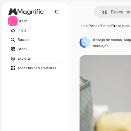
Crear
Inicio
/
stock
/
Fotos
/
Trabajo de
Inicio
Buscar
zinkevych
Stock
Explorar
Todas las herramientas