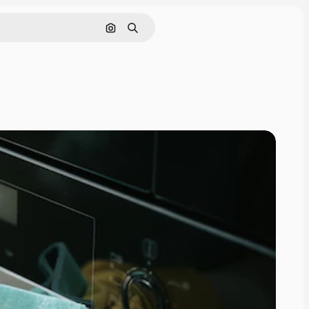
Buscar por imagen
Buscar