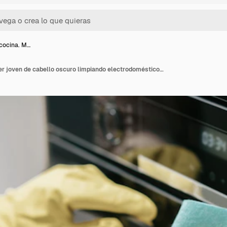
 cocina. M…
Trabajo de cocina. Mujer joven de cabello oscuro limpiando electrodomésticos de cocina