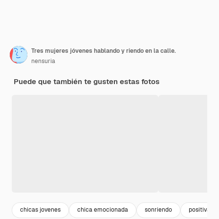
Tres mujeres jóvenes hablando y riendo en la calle.
nensuria
Puede que también te gusten estas fotos
chicas jovenes
chica emocionada
sonriendo
positiva