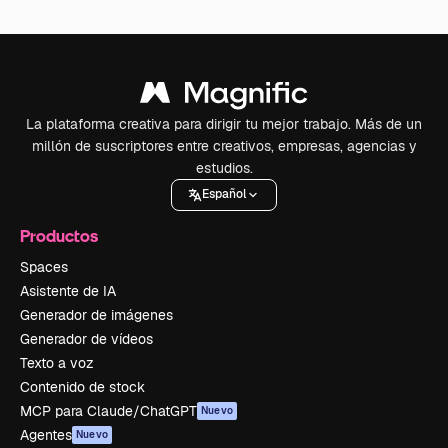
La plataforma creativa para dirigir tu mejor trabajo. Más de un
millón de suscriptores entre creativos, empresas, agencias y
estudios.
Español
Productos
Spaces
Asistente de IA
Generador de imágenes
Generador de vídeos
Texto a voz
Contenido de stock
MCP para Claude/ChatGPT
Nuevo
Agentes
Nuevo