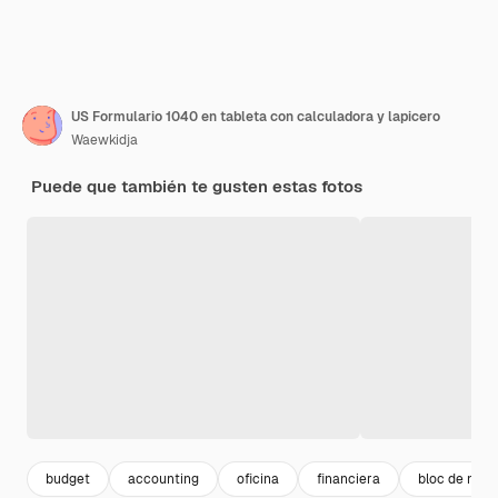
US Formulario 1040 en tableta con calculadora y lapicero
Waewkidja
Puede que también te gusten estas fotos
budget
accounting
oficina
financiera
bloc de nota