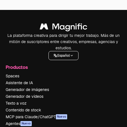
La plataforma creativa para dirigir tu mejor trabajo. Más de un
millón de suscriptores entre creativos, empresas, agencias y
estudios.
Español
Productos
Spaces
Asistente de IA
Generador de imágenes
Generador de vídeos
Texto a voz
Contenido de stock
MCP para Claude/ChatGPT
Nuevo
Agentes
Nuevo