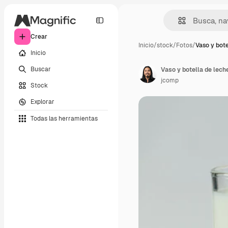
Crear
Inicio
/
stock
/
Fotos
/
Vaso y bote
Inicio
Buscar
Vaso y botella de lech
jcomp
Stock
Explorar
Todas las herramientas