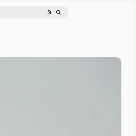
Buscar por imagen
Buscar