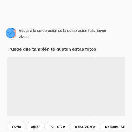
Vestir a la celebración de la celebración feliz joven
v.ivash
Puede que también te gusten estas fotos
novia
amar
romance
amor pareja
paisajes romant