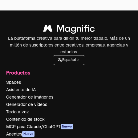
La plataforma creativa para dirigir tu mejor trabajo. Más de un
millón de suscriptores entre creativos, empresas, agencias y
estudios.
Español
Productos
Spaces
Asistente de IA
Generador de imágenes
Generador de vídeos
Texto a voz
Contenido de stock
MCP para Claude/ChatGPT
Nuevo
Agentes
Nuevo