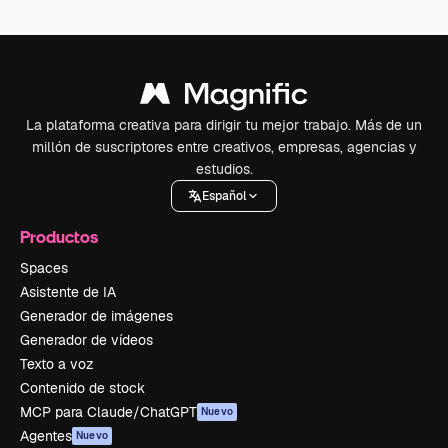
La plataforma creativa para dirigir tu mejor trabajo. Más de un
millón de suscriptores entre creativos, empresas, agencias y
estudios.
Español
Productos
Spaces
Asistente de IA
Generador de imágenes
Generador de vídeos
Texto a voz
Contenido de stock
MCP para Claude/ChatGPT
Nuevo
Agentes
Nuevo