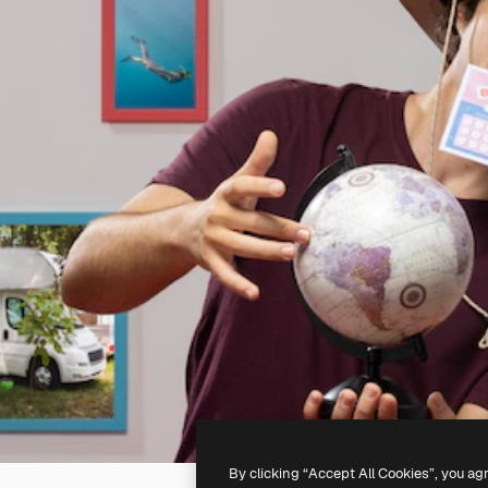
By clicking “Accept All Cookies”, you ag