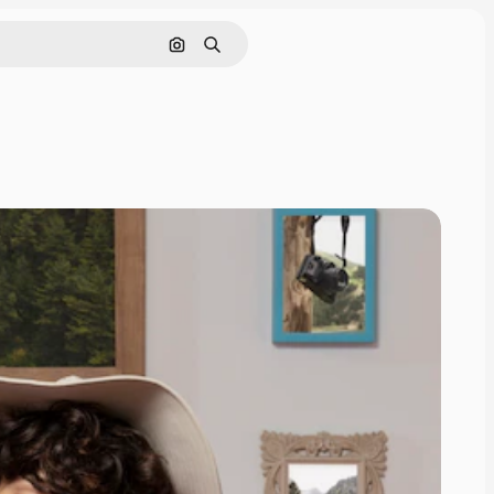
Buscar por imagen
Buscar