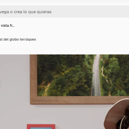
 vista fr…
al del globo terráqueo