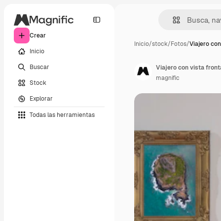
Crear
Inicio
/
stock
/
Fotos
/
Viajero con
Inicio
Buscar
Viajero con vista front
magnific
Stock
Explorar
Todas las herramientas