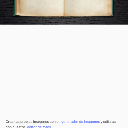
Crea tus propias imágenes con el
generador de imágenes
y edítalas
con nuestro
editor de fotos
.