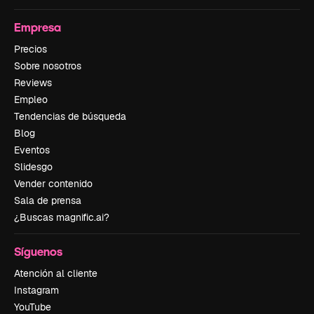
Empresa
Precios
Sobre nosotros
Reviews
Empleo
Tendencias de búsqueda
Blog
Eventos
Slidesgo
Vender contenido
Sala de prensa
¿Buscas magnific.ai?
Síguenos
Atención al cliente
Instagram
YouTube