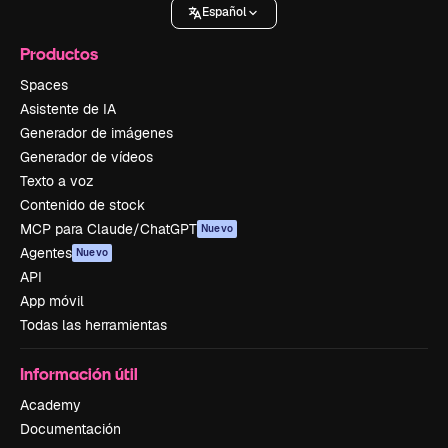
Español
Productos
Spaces
Asistente de IA
Generador de imágenes
Generador de vídeos
Texto a voz
Contenido de stock
MCP para Claude/ChatGPT
Nuevo
Agentes
Nuevo
API
App móvil
Todas las herramientas
Información útil
Academy
Documentación