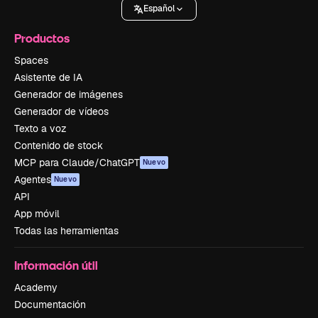
Español
Productos
Spaces
Asistente de IA
Generador de imágenes
Generador de vídeos
Texto a voz
Contenido de stock
MCP para Claude/ChatGPT
Nuevo
Agentes
Nuevo
API
App móvil
Todas las herramientas
Información útil
Academy
Documentación